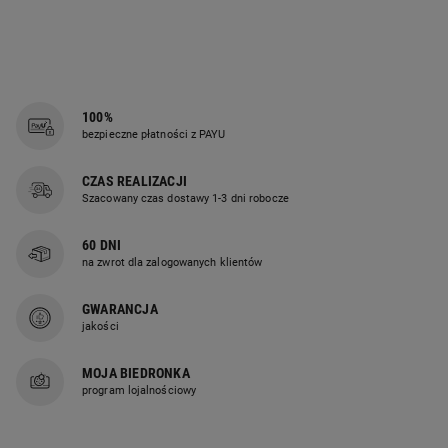
100%
bezpieczne płatności z PAYU
CZAS REALIZACJI
Szacowany czas dostawy 1-3 dni robocze
60 DNI
na zwrot dla zalogowanych klientów
GWARANCJA
jakości
MOJA BIEDRONKA
program lojalnościowy