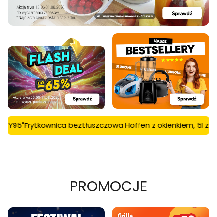
nica beztłuszczowa Hoffen z okienkiem, 5l za 95 zł tylko dl
PROMOCJE