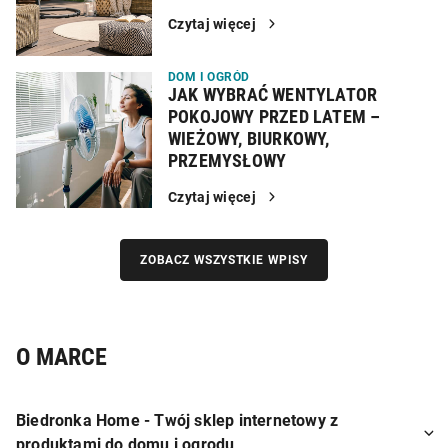
Czytaj więcej
DOM I OGRÓD
JAK WYBRAĆ WENTYLATOR
POKOJOWY PRZED LATEM –
WIEŻOWY, BIURKOWY,
PRZEMYSŁOWY
Czytaj więcej
ZOBACZ WSZYSTKIE WPISY
O MARCE
Biedronka Home - Twój sklep internetowy z
produktami do domu i ogrodu