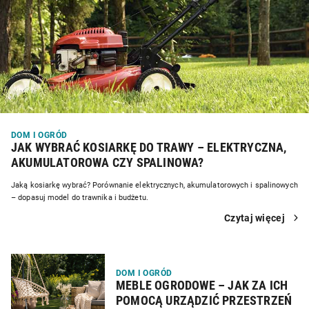
DOM I OGRÓD
JAK WYBRAĆ KOSIARKĘ DO TRAWY – ELEKTRYCZNA,
AKUMULATOROWA CZY SPALINOWA?
Jaką kosiarkę wybrać? Porównanie elektrycznych, akumulatorowych i spalinowych
– dopasuj model do trawnika i budżetu.
Czytaj więcej
DOM I OGRÓD
MEBLE OGRODOWE – JAK ZA ICH
POMOCĄ URZĄDZIĆ PRZESTRZEŃ