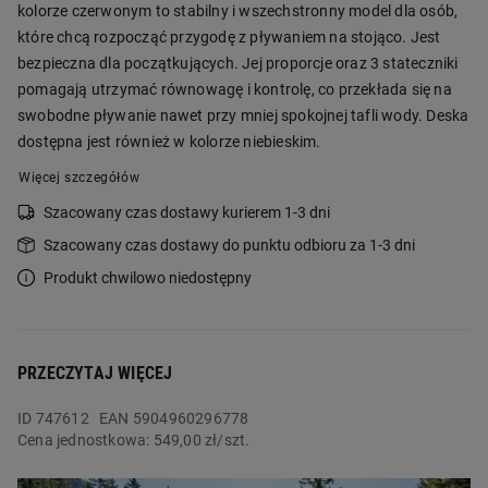
kolorze czerwonym to stabilny i wszechstronny model dla osób,
które chcą rozpocząć przygodę z pływaniem na stojąco. Jest
bezpieczna dla początkujących. Jej proporcje oraz 3 stateczniki
pomagają utrzymać równowagę i kontrolę, co przekłada się na
swobodne pływanie nawet przy mniej spokojnej tafli wody. Deska
dostępna jest również w kolorze niebieskim.
Więcej szczegółów
Szacowany czas dostawy kurierem 1-3 dni
Szacowany czas dostawy do punktu odbioru za 1-3 dni
Produkt chwilowo niedostępny
PRZECZYTAJ WIĘCEJ
ID
747612
EAN 5904960296778
Cena jednostkowa:
549,00 zł/szt.