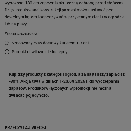
wysokości 180 cm zapewnia skuteczną ochronę przed słońcem.
Dzięki regulowanej konstrukcji parasol można ustawić pod
dowolnym kątem i odpoczywać w przyjemnym cieniu w ogrodzie
lub na plaży.
Więcej szczegółów
Szacowany czas dostawy kurierem 1-3 dni
Produkt chwilowo niedostępny
Kup trzy produkty z kategorii ogród, a za najtańszy zapłacisz
-30%. Akcja trwa w dniach 1-23.08.2026 r. do wyczerpania
zapasów. Produktów łączonych w promocji nie można
zwracać pojedynczo.
PRZECZYTAJ WIĘCEJ