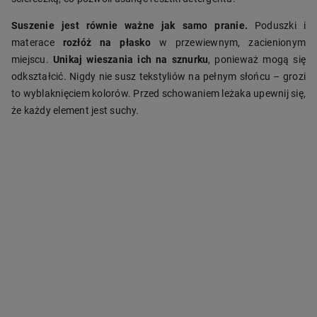
Suszenie jest równie ważne jak samo pranie.
Poduszki i
materace
rozłóż na płasko
w przewiewnym, zacienionym
miejscu.
Unikaj wieszania ich na sznurku
, ponieważ mogą się
odkształcić. Nigdy nie susz tekstyliów na pełnym słońcu – grozi
to wyblaknięciem kolorów. Przed schowaniem leżaka upewnij się,
że każdy element jest suchy.