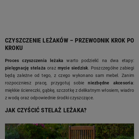
CZYSZCZENIE LEŻAKÓW – PRZEWODNIK KROK PO
KROKU
Proces czyszczenia leżaka
warto podzielić na dwa etapy:
pielęgnację stelaża
oraz
mycie siedzisk
. Poszczególne zabiegi
będą zależne od tego, z czego wykonano sam mebel. Zanim
rozpoczniesz pracę, przygotuj sobie
niezbędne akcesoria
:
miękkie ściereczki, gąbkę, szczotkę z delikatnym włosiem, wiadro
z wodą oraz odpowiednie środki czyszczące.
JAK CZYŚCIĆ STELAŻ LEŻAKA?