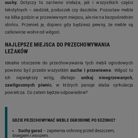
suchy.
Dotyczy to zarówno stelaża, jak i wszystkich części
tekstylnych – siedzisk, poduszek czy daszków. Pozostaw meble
na kilka godzin w przewiewnym miejscu, ale nie na bezpośrednim
słońcu. Przenieś je, dopiero gdy będziesz pewny, że meble są
całkowicie wolne od wilgoci.
NAJLEPSZE MIEJSCA DO PRZECHOWYWANIA
LEŻAKÓW
Idealne otoczenie do przechowywania tych mebli ogrodowych
powinno być przede wszystkim
suche i przewiewne
. Wilgoć to
ich największy wróg, dlatego
unikaj nieogrzewanych,
zawilgoconych piwnic
, w których panuje słaba cyrkulacja
powietrza. Co zatem będzie odpowiednie?
GDZIE PRZECHOWYWAĆ MEBLE OGRODOWE PO SEZONIE?
Suchy garaż
– zapewnia ochronę przed deszczem,
śniegiem i mrozem.