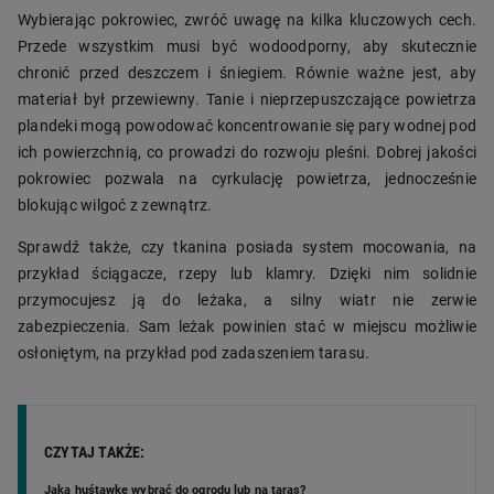
Wybierając pokrowiec, zwróć uwagę na kilka kluczowych cech.
Przede wszystkim musi być wodoodporny, aby skutecznie
chronić przed deszczem i śniegiem. Równie ważne jest, aby
materiał był przewiewny. Tanie i nieprzepuszczające powietrza
plandeki mogą powodować koncentrowanie się pary wodnej pod
ich powierzchnią, co prowadzi do rozwoju pleśni. Dobrej jakości
pokrowiec pozwala na cyrkulację powietrza, jednocześnie
blokując wilgoć z zewnątrz.
Sprawdź także, czy tkanina posiada system mocowania, na
przykład ściągacze, rzepy lub klamry. Dzięki nim solidnie
przymocujesz ją do leżaka, a silny wiatr nie zerwie
zabezpieczenia. Sam leżak powinien stać w miejscu możliwie
osłoniętym, na przykład pod zadaszeniem tarasu.
CZYTAJ TAKŻE:
Jaką huśtawkę wybrać do ogrodu lub na taras?