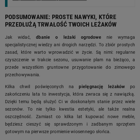
PODSUMOWANIE: PROSTE NAWYKI, KTÓRE
PRZEDŁUŻĄ TRWAŁOŚĆ TWOICH LEŻAKÓW
Jak widać,
dbanie o leżaki ogrodowe
nie wymaga
specjalistycznej wiedzy ani drogich narzędzi. To zbiór prostych
zasad, które warto wprowadzić w życie. Są nimi: regularne
czyszczenie w trakcie sezonu, usuwanie plam na bieżąco, a
przede wszystkim gruntowne przygotowanie do zimowego
przechowywania.
Kilka chwil poświęconych na
pielęgnację leżaków
po
zakończeniu lata to inwestycja, która zwraca się z nawiązką.
Dzięki temu będą służyć Ci w doskonałym stanie przez wiele
sezonów. To nie tylko kwestia estetyki, ale także realna
oszczędność. Zamiast co kilka lat kupować nowe meble,
będziesz cieszyć się sprawdzonym i zadbanym sprzętem
gotowym na pierwsze promienie wiosennego słońca.