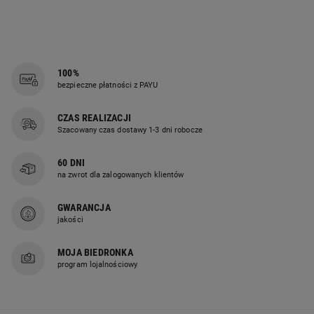
KREATYWNE SPOSO...
ODPOWIEDNIEJ POŚ...
100%
bezpieczne płatności z PAYU
CZAS REALIZACJI
Szacowany czas dostawy 1-3 dni robocze
60 DNI
na zwrot dla zalogowanych klientów
GWARANCJA
jakości
MOJA BIEDRONKA
program lojalnościowy