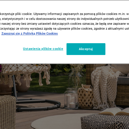
korzystuje pliki cookie. Używamy informacji zapisanych za pomocą plików cookies m.in. w
 statystycznych i w celu dostosowania naszej strony do indywidualnych potrzeb użytkown
z naszej strony bez zmiany ustawień dotyczących cookies oznacza, że będą one zapisane 
Korzystając ze strony wyrażasz zgodę na używanie plików cookies, zgodnie z aktualnymi u
Zapoznaj się z Polityką Plików Cookies
Ustawienia plików cookie
Akceptuj