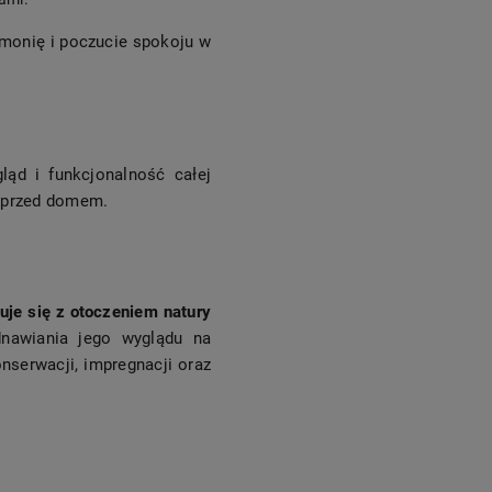
armonię i poczucie spokoju w
ąd i funkcjonalność całej
h przed domem.
uje się z otoczeniem natury
nawiania jego wyglądu na
onserwacji, impregnacji oraz