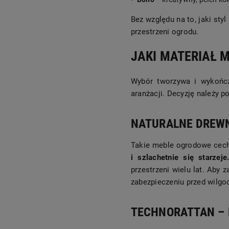
Bez względu na to, jaki sty
przestrzeni ogrodu.
JAKI MATERIAŁ 
Wybór tworzywa i wykońc
aranżacji. Decyzję należy 
NATURALNE DREWN
Takie meble ogrodowe cech
i szlachetnie się starzeje
przestrzeni wielu lat. Aby 
zabezpieczeniu przed wilgo
TECHNORATTAN –