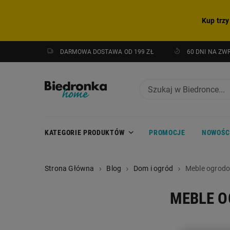
Kup trzy
DARMOWA DOSTAWA OD 199 ZŁ
60 DNI NA ZW
KATEGORIE PRODUKTÓW
PROMOCJE
NOWOŚC
Strona Główna
Blog
Dom i ogród
Meble ogrodo
MEBLE O