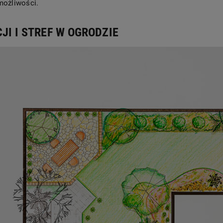
możliwości.
JI I STREF W OGRODZIE