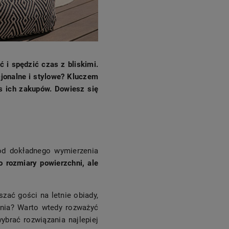
 i spędzić czas z bliskimi.
cjonalne i stylowe? Kluczem
s ich zakupów. Dowiesz się
od dokładnego wymierzenia
o rozmiary powierzchni, ale
szać gości na letnie obiady,
ania? Warto wtedy rozważyć
brać rozwiązania najlepiej