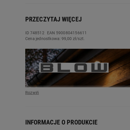
PRZECZYTAJ WIĘCEJ
ID
748512
EAN 5900804156611
Cena jednostkowa:
99,00 zł/szt.
INFORMACJE O PRODUKCIE