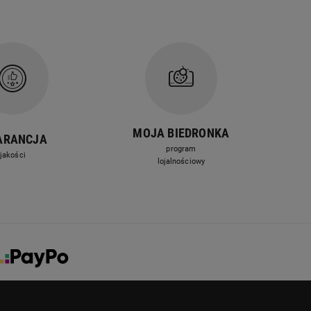
MOJA BIEDRONKA
ARANCJA
program
jakości
lojalnościowy