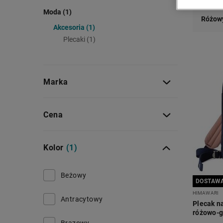
Moda (1)
Różowy
Akcesoria (1)
Plecaki (1)
Marka
Cena
Kolor
(1)
Beżowy
DOSTAWA
HIMAWARI
Antracytowy
Plecak na
różowo-