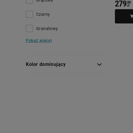
Brązowy
279
00
zł
Czarny
Granatowy
Pokaż więcej
Kolor dominujący