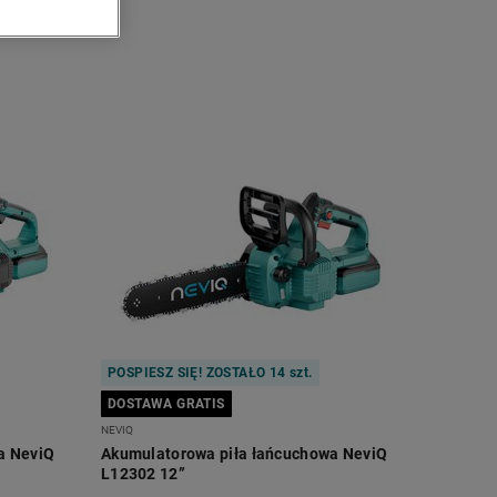
POSPIESZ SIĘ! ZOSTAŁO 14 szt.
DOSTAWA GRATIS
NEVIQ
a NeviQ
Akumulatorowa piła łańcuchowa NeviQ
L12302 12”