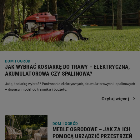
DOM I OGRÓD
JAK WYBRAĆ KOSIARKĘ DO TRAWY – ELEKTRYCZNA,
AKUMULATOROWA CZY SPALINOWA?
Jaką kosiarkę wybrać? Porównanie elektrycznych, akumulatorowych i spalinowych
– dopasuj model do trawnika i budżetu.
Czytaj więcej
DOM I OGRÓD
MEBLE OGRODOWE – JAK ZA ICH
POMOCĄ URZĄDZIĆ PRZESTRZEŃ