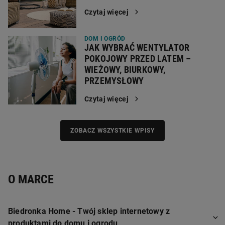
Czytaj więcej
DOM I OGRÓD
JAK WYBRAĆ WENTYLATOR
POKOJOWY PRZED LATEM –
WIEŻOWY, BIURKOWY,
PRZEMYSŁOWY
Czytaj więcej
ZOBACZ WSZYSTKIE WPISY
O MARCE
Biedronka Home - Twój sklep internetowy z
produktami do domu i ogrodu