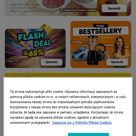
Frytkownica beztłuszczowa Hoffen z okienkiem, 5l za 95 zł 
Ta strona wykorzystuje pliki cookie. Używamy informacji zapisanych za
pomocą plików cookies m.in. w celach reklamowych, statystycznych i w celu
dostosowania naszej strony do indywidualnych potrzeb użytkowników.
Korzystanie z naszej strony bez zmiany ustawień dotyczących cookies
oznacza, że będą one zapisane w pamięci urządzenia. Korzystając ze strony
PROMOCJE
wyrażasz zgodę na używanie plików cookies, zgodnie z aktualnymi
ustawieniami przeglądarki.
Zapoznaj się z Polityką Plików Cookies