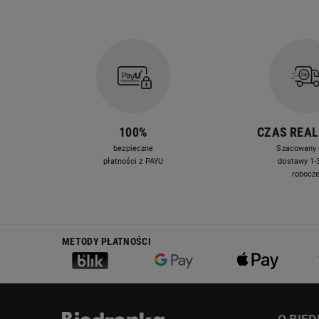
100%
CZAS REAL
bezpieczne
Szacowany 
płatności z PAYU
dostawy 1-3
robocz
METODY PŁATNOŚCI