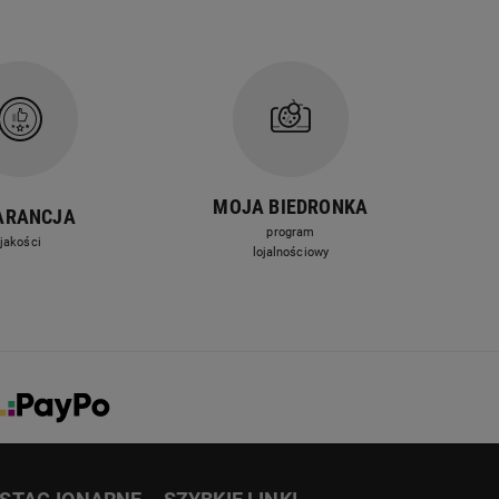
MOJA BIEDRONKA
ARANCJA
program
jakości
lojalnościowy