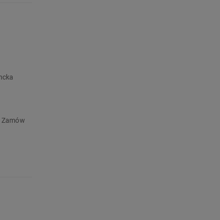
ancka
a. Zamów