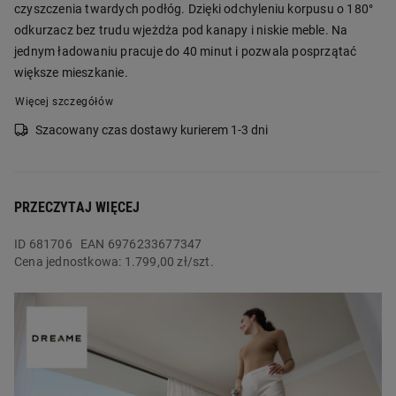
czyszczenia twardych podłóg. Dzięki odchyleniu korpusu o 180°
odkurzacz bez trudu wjeżdża pod kanapy i niskie meble. Na
jednym ładowaniu pracuje do 40 minut i pozwala posprzątać
większe mieszkanie.
Więcej szczegółów
Szacowany czas dostawy kurierem 1-3 dni
PRZECZYTAJ WIĘCEJ
ID
681706
EAN 6976233677347
Cena jednostkowa:
1.799,00 zł/szt.