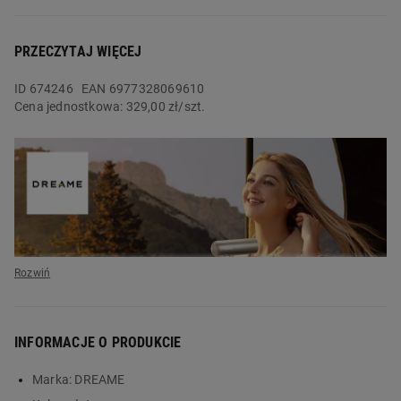
PRZECZYTAJ WIĘCEJ
ID
674246
EAN 6977328069610
Cena jednostkowa:
329,00 zł/szt.
INFORMACJE O PRODUKCIE
Marka:
DREAME