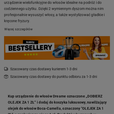
urządzenie wielofunkcyjne do włosów idealne na podróż i do
codziennego użytku. Dzięki 2 wymiennym dyszom można nim
profesjonalnie wysuszyć włosy, a także wystylizować gładkie i
kręcone fryzury.
Więcej szczegółów
Szacowany czas dostawy kurierem 1-3 dni
Szacowany czas dostawy do punktu odbioru za 1-3 dni
Kup urządzenie do włosów Dreame oznaczone „DOBIERZ
OLEJEK ZA 1 ZŁ” i dodaj do koszyka luksusowy, nawilżający
olejek do włosów Boca-Camella, oznaczony "OLEJEK ZA 1