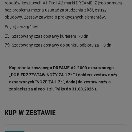
robotów koszących A1 Pro i A2 marki DREAME. Z jego pomocą
bez problemu można usunąć zabrudzenia z kół, ostrzy i
obudowy. Zestaw zawiera 8 praktycznych elementów.
Więcej szczegółów
Szacowany czas dostawy kurierem 1-3 dni
Szacowany czas dostawy do punktu odbioru za 1-3 dni
Kup robota koszącego DREAME A2-2000 oznaczonego
„DOBIERZ ZESTAW NOŻY ZA 1 ZŁ” i dobierz zestaw noży
oznaczonych "NOŻE ZA 1 ZŁ", dodaj do zestaw noży a
zapłacisz za niego 1 zł. Tylko do 31.08.2026 r.
KUP W ZESTAWIE