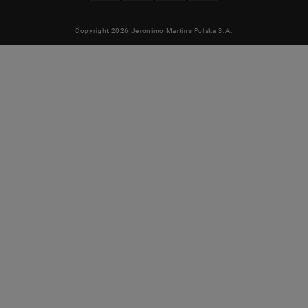
Copyright 2026 Jeronimo Martins Polska S.A.