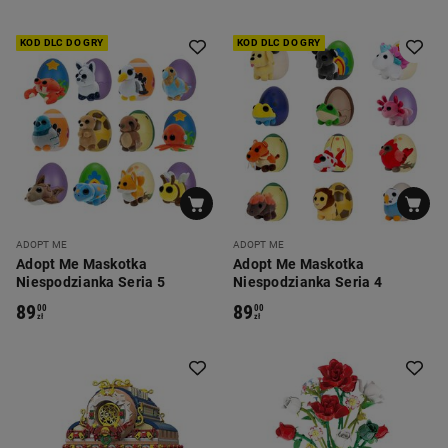
KOD DLC DO GRY
KOD DLC DO GRY
ADOPT ME
ADOPT ME
Adopt Me Maskotka
Adopt Me Maskotka
Niespodzianka Seria 5
Niespodzianka Seria 4
89
89
00
00
zł
zł