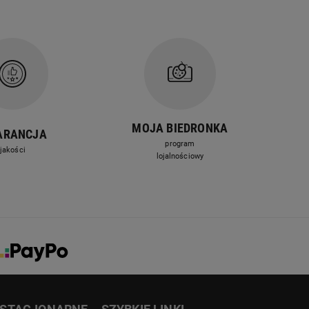
MOJA BIEDRONKA
ARANCJA
program
jakości
lojalnościowy