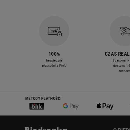
100%
CZAS REAL
bezpieczne
Szacowany 
płatności z PAYU
dostawy 1-3
robocz
METODY PŁATNOŚCI