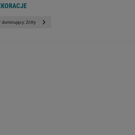
EKORACJE
r dominujący: Żółty