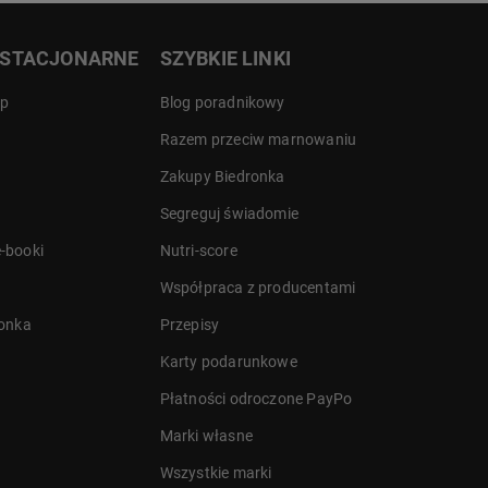
 STACJONARNE
SZYBKIE LINKI
ep
Blog poradnikowy
Razem przeciw marnowaniu
Zakupy Biedronka
Segreguj świadomie
-booki
Nutri-score
Współpraca z producentami
ronka
Przepisy
Karty podarunkowe
Płatności odroczone PayPo
Marki własne
Wszystkie marki