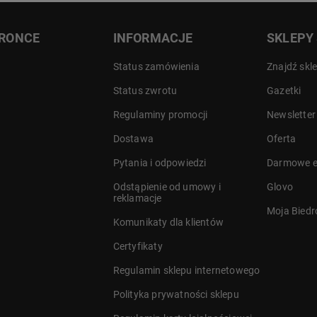
DRONCE
INFORMACJE
SKLEPY
Status zamówienia
Znajdź skl
Status zwrotu
Gazetki
Regulaminy promocji
Newsletter
Dostawa
Oferta
a
Pytania i odpowiedzi
Darmowe e
Odstąpienie od umowy i
Glovo
reklamacje
Moja Bied
Komunikaty dla klientów
Certyfikaty
Regulamin sklepu internetowego
Polityka prywatności sklepu