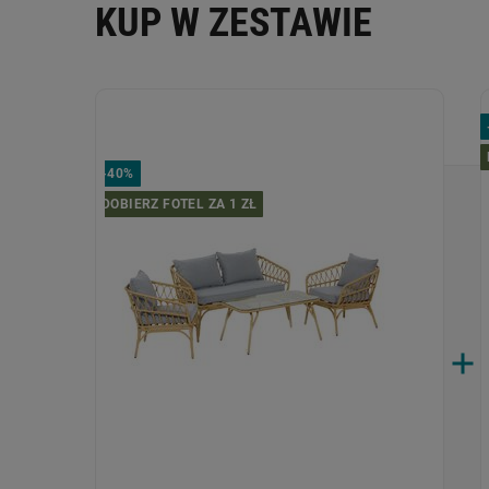
KUP W ZESTAWIE
-
40%
DOBIERZ FOTEL ZA 1 ZŁ