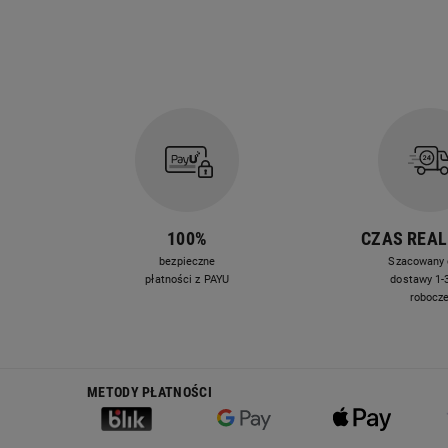
100%
CZAS REAL
bezpieczne
Szacowany 
płatności z PAYU
dostawy 1-3
robocz
METODY PŁATNOŚCI