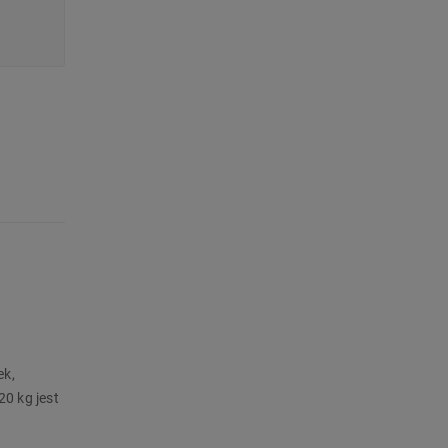
ek,
0 kg jest