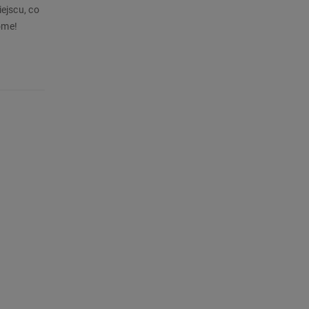
ejscu, co
ome!