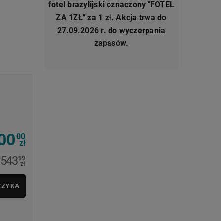
fotel brazylijski oznaczony "FOTEL
ZA 1ZŁ" za 1 zł. Akcja trwa do
27.09.2026 r. do wyczerpania
zapasów.
00
00
zł
1543
99
zł
SZYKA