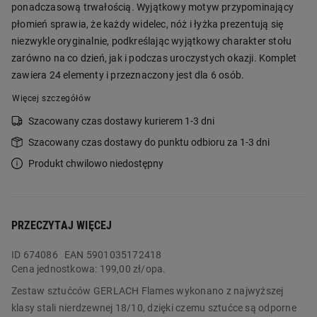
ponadczasową trwałością. Wyjątkowy motyw przypominający
płomień sprawia, że każdy widelec, nóż i łyżka prezentują się
niezwykle oryginalnie, podkreślając wyjątkowy charakter stołu
zarówno na co dzień, jak i podczas uroczystych okazji. Komplet
zawiera 24 elementy i przeznaczony jest dla 6 osób.
Więcej szczegółów
Szacowany czas dostawy kurierem 1-3 dni
Szacowany czas dostawy do punktu odbioru za 1-3 dni
Produkt chwilowo niedostępny
PRZECZYTAJ WIĘCEJ
ID
674086
EAN 5901035172418
Cena jednostkowa:
199,00 zł/opa.
Zestaw sztućców GERLACH Flames wykonano z najwyższej
klasy stali nierdzewnej 18/10, dzięki czemu sztućce są odporne