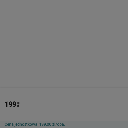
199
00
zł
Cena jednostkowa:
199,00 zł/opa.