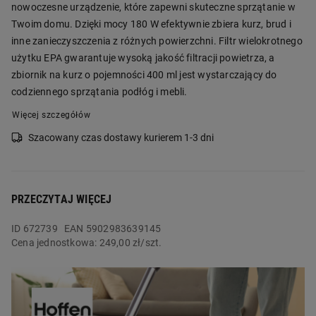
nowoczesne urządzenie, które zapewni skuteczne sprzątanie w
Twoim domu. Dzięki mocy 180 W efektywnie zbiera kurz, brud i
inne zanieczyszczenia z różnych powierzchni. Filtr wielokrotnego
użytku EPA gwarantuje wysoką jakość filtracji powietrza, a
zbiornik na kurz o pojemności 400 ml jest wystarczający do
codziennego sprzątania podłóg i mebli.
Więcej szczegółów
Szacowany czas dostawy kurierem 1-3 dni
PRZECZYTAJ WIĘCEJ
ID
672739
EAN 5902983639145
Cena jednostkowa:
249,00 zł/szt.