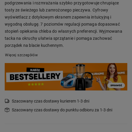
podgrzewania i rozmrażania szybko przygotowuje chrupiące
tosty ze świeżego lub zamrożonego pieczywa. Cyfrowy
wyświetlacz z dotykowym ekranem zapewnia intuicyjną i
wygodną obsługę. 7 poziomów regulacji pomaga dopasować
stopień opiekania chleba do własnych preferencji. Wyjmowana
tacka na okruchy ułatwia sprzątanie i pomaga zachować
porządek na blacie kuchennym.
Więcej szczegółów
Szacowany czas dostawy kurierem 1-3 dni
Szacowany czas dostawy do punktu odbioru za 1-3 dni