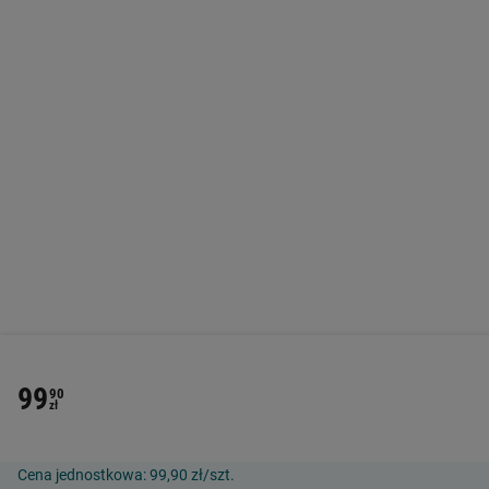
99
90
zł
Cena jednostkowa:
99,90 zł/szt.