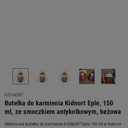
KIDNORT
Butelka do karmienia Kidnort Eple, 150
ml, ze smoczkiem antykolkowym, beżowa
Silikonowa butelka do karmienia KIDNORT Eple 150 ml w kolorze