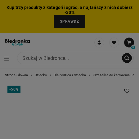
Kup trzy produkty z kategorii ogród, a najtańszy z nich dobierz
-30%
SPRAWDŹ
0
Strona Główna
Dziecko
Dla rodzica i dziecka
Krzesełka do karmienia i akc
NIE MOŻNA BYŁO DODAĆ CAŁEGO ZESTAWU DO KOSZYKA
ZMNIEJSZONO LICZBĘ PRODUKTÓW
USUNIĘTO PRODUKT Z KOSZYKA
DODANO PRODUKT DO KOSZYKA
ZESTAW DODANY DO KOSZYKA
-
50%