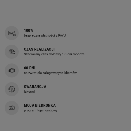
100%
bezpieczne płatności z PAYU
CZAS REALIZACJI
Szacowany czas dostawy 1-3 dni robocze
60 DNI
na zwrot dla zalogowanych klientów
GWARANCJA
jakości
MOJA BIEDRONKA
program lojalnościowy