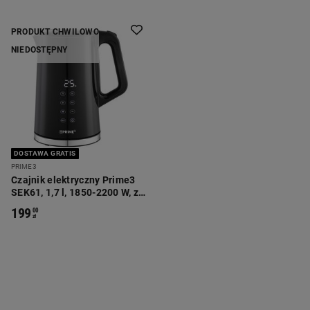
PRODUKT CHWILOWO
NIEDOSTĘPNY
DOSTAWA GRATIS
PRIME3
Czajnik elektryczny Prime3
SEK61, 1,7 l, 1850-2200 W, z
regulacją temperatury
199
00
zł