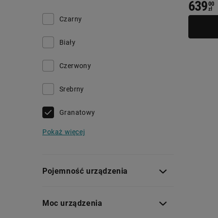
639
00
zł
Czarny
Biały
Czerwony
Srebrny
Granatowy
Pokaż więcej
Pojemność urządzenia
Moc urządzenia