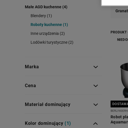
Małe AGD kuchenne (4)
Grana
Blendery (1)
Roboty kuchenne (1)
PRODUKT
Inne urządzenia (2)
NIEDO
Lodówki turystyczne (2)
Marka
Cena
Materiał dominujący
DOSTAWA
BERLINGERH
Robot pl
Aquamarin
Kolor dominujący
(1)