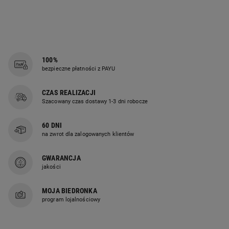
100%
bezpieczne płatności z PAYU
CZAS REALIZACJI
Szacowany czas dostawy 1-3 dni robocze
60 DNI
na zwrot dla zalogowanych klientów
GWARANCJA
jakości
MOJA BIEDRONKA
program lojalnościowy