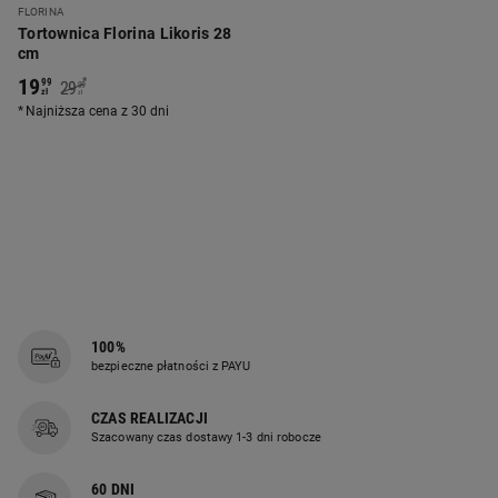
FLORINA
Tortownica Florina Likoris 28
cm
19
*
99
29
99
zł
zł
Najniższa cena z 30 dni
100%
bezpieczne płatności z PAYU
CZAS REALIZACJI
Szacowany czas dostawy 1-3 dni robocze
60 DNI