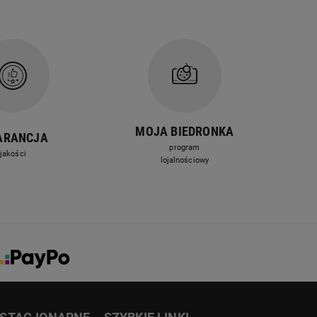
MOJA BIEDRONKA
ARANCJA
program
jakości
lojalnościowy