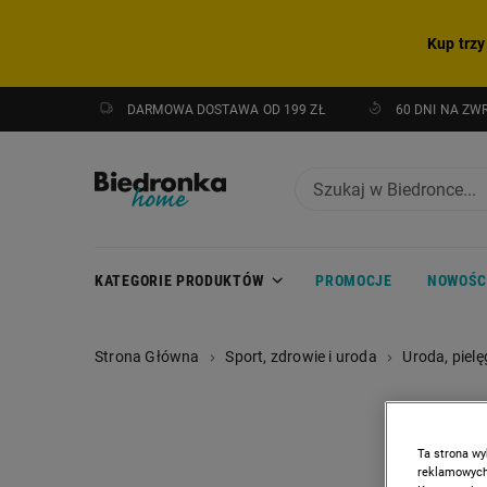
Kup trzy
DARMOWA DOSTAWA OD 199 ZŁ
60 DNI NA ZW
KATEGORIE PRODUKTÓW
PROMOCJE
NOWOŚC
Strona Główna
Sport, zdrowie i uroda
Uroda, pielę
Ta strona wy
reklamowych,