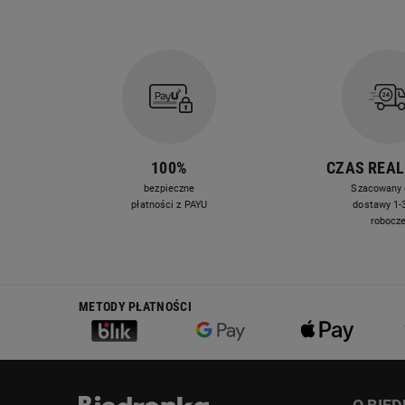
100%
CZAS REAL
bezpieczne
Szacowany 
płatności z PAYU
dostawy 1-3
robocz
METODY PŁATNOŚCI