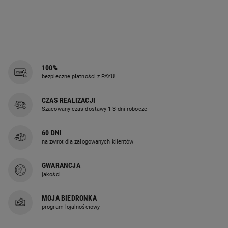
100%
bezpieczne płatności z PAYU
CZAS REALIZACJI
Szacowany czas dostawy 1-3 dni robocze
60 DNI
na zwrot dla zalogowanych klientów
GWARANCJA
jakości
MOJA BIEDRONKA
program lojalnościowy