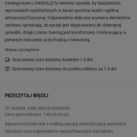
treningowym LONSDALE to świetny sposób, by bezpiecznie
wprowadzić najmłodszych w świat sportów walki i ogólnej
aktywności fizycznej. Odpowiednio dobrane wymiary elementów
zestawu sprawiają, że sprzęt jest dopasowany do dziecięcej
sylwetki, dzięki czemu trening jest komfortowy i motywujący, a
pierwsze ćwiczenia przychodzą z łatwością.
Więcej szczegółów
Szacowany czas dostawy kurierem 1-3 dni
Szacowany czas dostawy do punktu odbioru za 1-3 dni
PRZECZYTAJ WIĘCEJ
ID
744008
EAN 5905910308909
Cena jednostkowa:
149,00 zł/szt.
Rękawice bokserskie z miękką pianką amortyzującą wewnątrz
rękawicy oraz odpowiednio wyprofilowanym kształtem