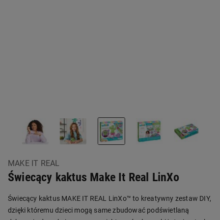
MAKE IT REAL
Świecący kaktus Make It Real LinXo
Świecący kaktus MAKE IT REAL LinXo™ to kreatywny zestaw DIY,
dzięki któremu dzieci mogą same zbudować podświetlaną