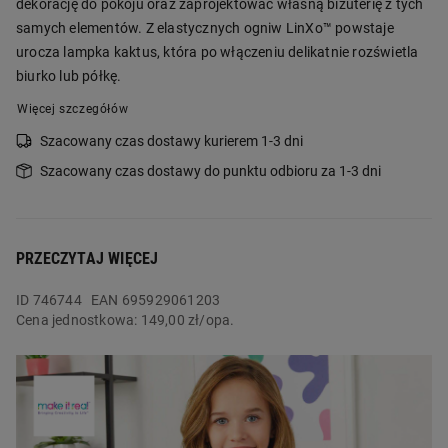
dekorację do pokoju oraz zaprojektować własną biżuterię z tych
samych elementów. Z elastycznych ogniw LinXo™ powstaje
urocza lampka kaktus, która po włączeniu delikatnie rozświetla
biurko lub półkę.
Więcej szczegółów
Szacowany czas dostawy kurierem 1-3 dni
Szacowany czas dostawy do punktu odbioru za 1-3 dni
PRZECZYTAJ WIĘCEJ
ID
746744
EAN 695929061203
Cena jednostkowa:
149,00 zł/opa.