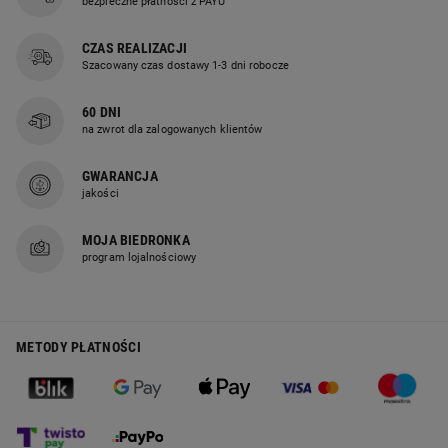
bezpieczne płatności z PAYU
CZAS REALIZACJI
Szacowany czas dostawy 1-3 dni robocze
60 DNI
na zwrot dla zalogowanych klientów
GWARANCJA
jakości
MOJA BIEDRONKA
program lojalnościowy
METODY PŁATNOŚCI