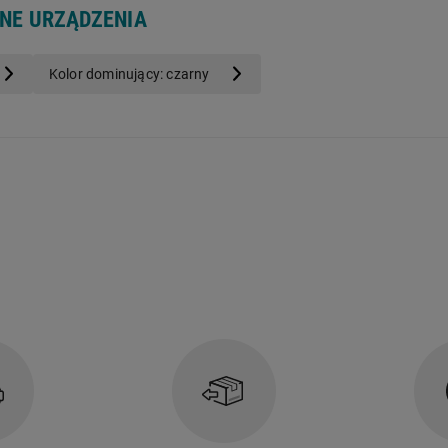
NNE URZĄDZENIA
Kolor dominujący: czarny