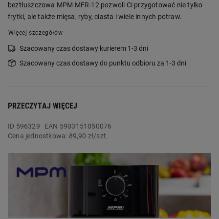
beztłuszczowa MPM MFR-12 pozwoli Ci przygotować nie tylko
frytki, ale także mięsa, ryby, ciasta i wiele innych potraw.
Więcej szczegółów
Szacowany czas dostawy kurierem 1-3 dni
Szacowany czas dostawy do punktu odbioru za 1-3 dni
PRZECZYTAJ WIĘCEJ
ID
596329
EAN 5903151050076
Cena jednostkowa:
89,90 zł/szt.