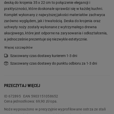
deską do krojenia 35 x 22 cm to połączenie elegancji i
praktyczności, które doskonale sprawdzi się w każdej kuchni.
Komplet wykonany z najwyższej jakości materiałów zachwyca
zarówno wyglądem, jak i trwałością. Deska do krojenia oraz
uchwyty noży zostały wykonane z wytrzymałego drewna
akacjowego, które jest odporne na zarysowania i odkształcenia,
a jednocześnie prezentuje się niezwykle estetycznie.
Więcej szczegółów
Szacowany czas dostawy kurierem 1-3 dni
Szacowany czas dostawy do punktu odbioru za 1-3 dni
PRZECZYTAJ WIĘCEJ
ID
672895
EAN 5903151058652
Cena jednostkowa:
69,90 zł/opa.
Noże wyposażono w precyzyjnie wyprofilowane ostrza ze stali