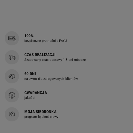
100%
bezpieczne płatności z PAYU
CZAS REALIZACJI
Szacowany czas dostawy 1-3 dni robocze
60 DNI
na zwrot dla zalogowanych klientów
GWARANCJA
jakości
MOJA BIEDRONKA
program lojalnościowy