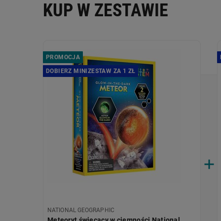
KUP W ZESTAWIE
PROMOCJA
DOBIERZ MINIZESTAW ZA 1 ZŁ
NATIONAL GEOGRAPHIC
Meteoryt świecący w ciemności National