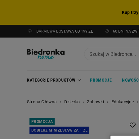
Kup trzy
DARMOWA DOSTAWA OD 199 ZŁ
60 DNI NA ZW
KATEGORIE PRODUKTÓW
PROMOCJE
NOWOŚC
Strona Główna
Dziecko
Zabawki
Edukacyjne
PROMOCJA
DOBIERZ MINIZESTAW ZA 1 ZŁ