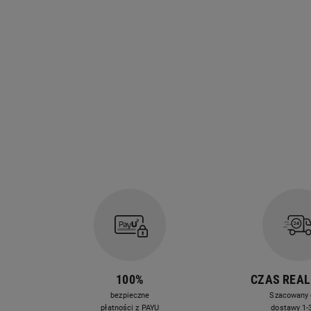
100%
CZAS REAL
bezpieczne
Szacowany 
płatności z PAYU
dostawy 1-3