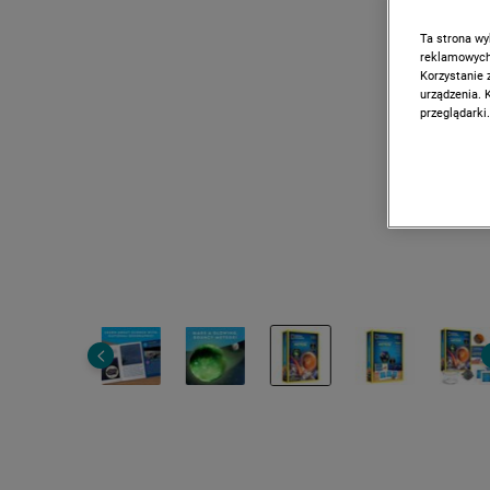
Ta strona wy
reklamowych,
Korzystanie 
urządzenia. 
przeglądarki.