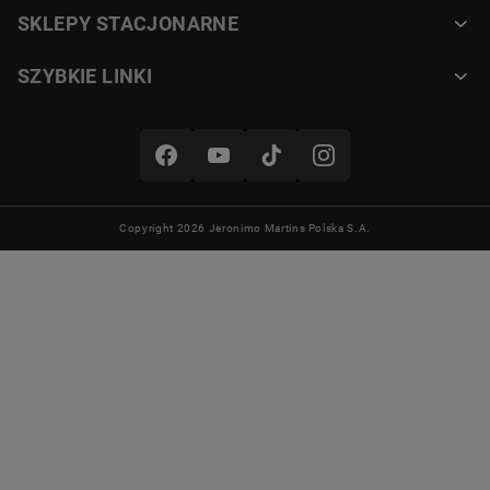
SKLEPY STACJONARNE
SZYBKIE LINKI
Copyright 2026 Jeronimo Martins Polska S.A.