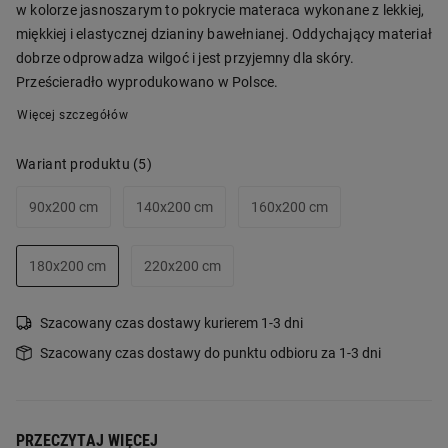
w kolorze jasnoszarym to pokrycie materaca wykonane z lekkiej,
miękkiej i elastycznej dzianiny bawełnianej. Oddychający materiał
dobrze odprowadza wilgoć i jest przyjemny dla skóry.
Prześcieradło wyprodukowano w Polsce.
Więcej szczegółów
Wariant produktu
(5)
90x200 cm
140x200 cm
160x200 cm
180x200 cm
220x200 cm
Szacowany czas dostawy kurierem 1-3 dni
Szacowany czas dostawy do punktu odbioru za 1-3 dni
PRZECZYTAJ WIĘCEJ