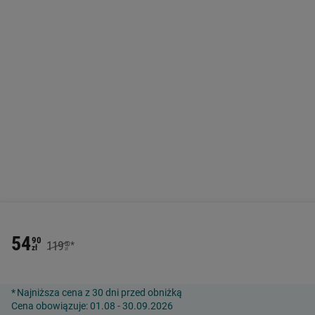
54
90
119
*
00
zł
zł
Najniższa cena z 30 dni przed obniżką
Cena obowiązuje: 01.08 - 30.09.2026