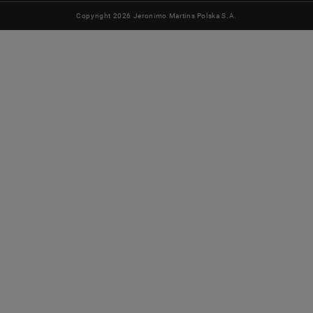
Copyright 2026 Jeronimo Martins Polska S.A.