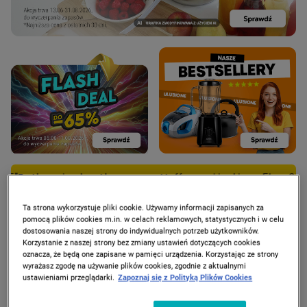
 beztłuszczowa Hoffen z okienkiem, 5l za 95 zł tylko dla za
Ta strona wykorzystuje pliki cookie. Używamy informacji zapisanych za
pomocą plików cookies m.in. w celach reklamowych, statystycznych i w celu
dostosowania naszej strony do indywidualnych potrzeb użytkowników.
Korzystanie z naszej strony bez zmiany ustawień dotyczących cookies
PROMOCJE
oznacza, że będą one zapisane w pamięci urządzenia. Korzystając ze strony
wyrażasz zgodę na używanie plików cookies, zgodnie z aktualnymi
ustawieniami przeglądarki.
Zapoznaj się z Polityką Plików Cookies