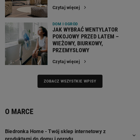
Czytaj więcej
DOM I OGRÓD
JAK WYBRAĆ WENTYLATOR
POKOJOWY PRZED LATEM –
WIEŻOWY, BIURKOWY,
PRZEMYSŁOWY
Czytaj więcej
ZOBACZ WSZYSTKIE WPISY
O MARCE
Biedronka Home - Twój sklep internetowy z
produktami do domu i ogrodu