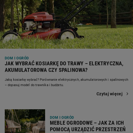
DOM I OGRÓD
JAK WYBRAĆ KOSIARKĘ DO TRAWY – ELEKTRYCZNA,
AKUMULATOROWA CZY SPALINOWA?
Jaką kosiarkę wybrać? Porównanie elektrycznych, akumulatorowych i spalinowych
– dopasuj model do trawnika i budżetu.
Czytaj więcej
DOM I OGRÓD
MEBLE OGRODOWE – JAK ZA ICH
POMOCĄ URZĄDZIĆ PRZESTRZEŃ