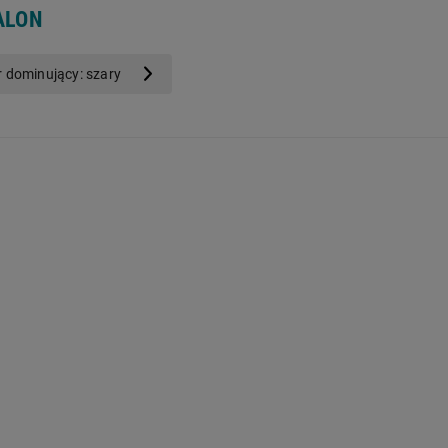
ALON
r dominujący: szary