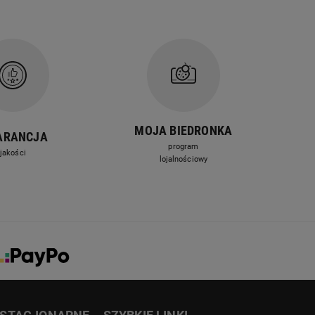
MOJA BIEDRONKA
ARANCJA
program
jakości
lojalnościowy