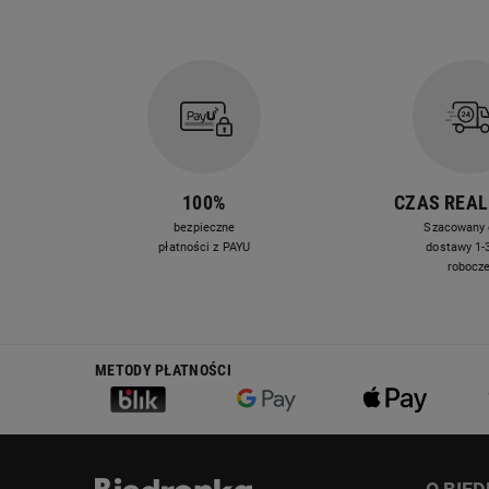
100%
CZAS REAL
bezpieczne
Szacowany 
płatności z PAYU
dostawy 1-3
robocz
METODY PŁATNOŚCI