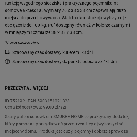
funkcję wygodnego siedziska i praktycznego pojemnika na
domowe akcesoria. Wymiary 76 x 38 x 38 cm zapewniają dużo
miejsca do przechowywania. Stabilna konstrukcja wytrzymuje
obciążenie do 100 kg. Puf dostępny również w kolorze czarnym i
w mniejszym rozmiarze 38 x 38 x 38 cm.
Więcej szczegółów
Szacowany czas dostawy kurierem 1-3 dni
Szacowany czas dostawy do punktu odbioru za 1-3 dni
PRZECZYTAJ WIĘCEJ
ID
752192
EAN 5903151021328
Cena jednostkowa:
99,00 zł/szt.
Szary puf ze schowkiem SMUKEE HOME to praktyczny dodatek,
który pomaga uporządkować przestrzeń i lepiej wykorzystać
miejsce w domu. Produkt jest duży, pojemny i dobrze sprawdza