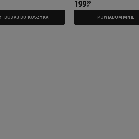
199
00
zł
DODAJ DO KOSZYKA
POWIADOM MNIE