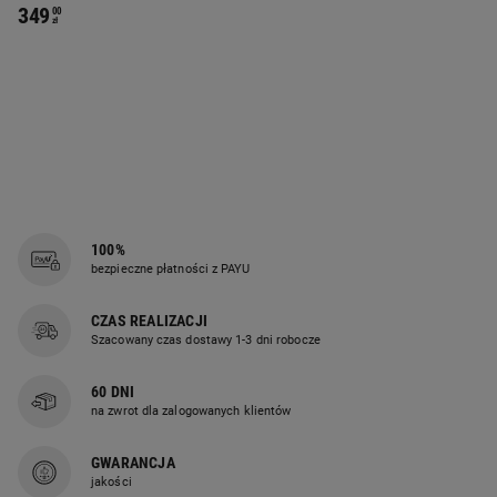
Bluetooth
349
00
zł
100%
bezpieczne płatności z PAYU
CZAS REALIZACJI
Szacowany czas dostawy 1-3 dni robocze
60 DNI
na zwrot dla zalogowanych klientów
GWARANCJA
jakości