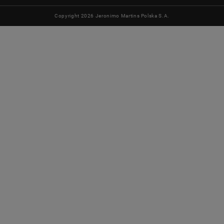
Copyright 2026 Jeronimo Martins Polska S.A.