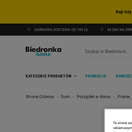
Kup trzy
DARMOWA DOSTAWA OD 199 ZŁ
60 DNI NA ZW
KATEGORIE PRODUKTÓW
PROMOCJE
NOWOŚC
Strona Główna
Dom
Porządek w domu
Pranie,
Ta strona wy
reklamowych,