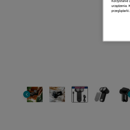
Korzystanie 
urządzenia. 
przeglądarki.