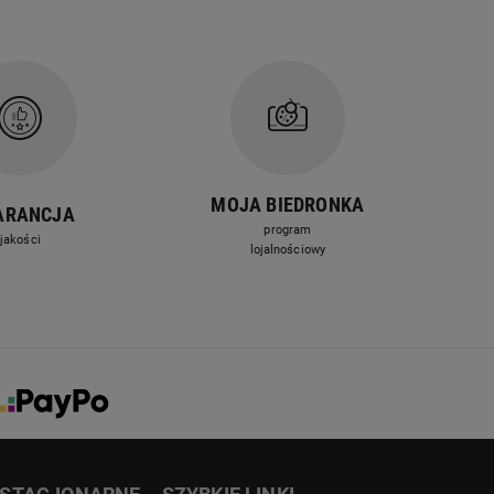
MOJA BIEDRONKA
ARANCJA
program
jakości
lojalnościowy