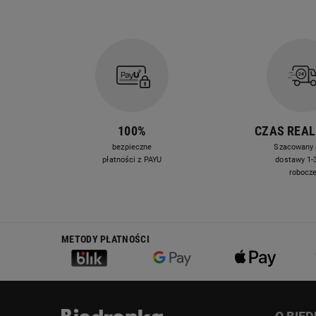
100%
CZAS REAL
bezpieczne
Szacowany 
płatności z PAYU
dostawy 1-3
robocz
METODY PŁATNOŚCI