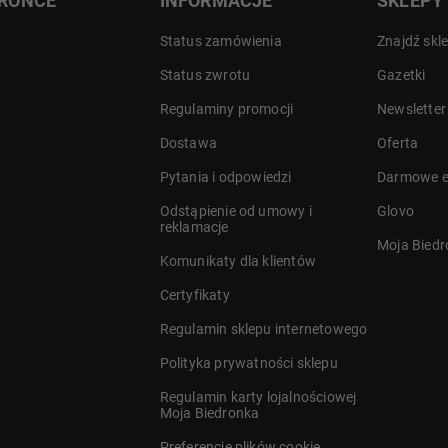
DRONCE
INFORMACJE
SKLEPY
Status zamówienia
Znajdź skl
Status zwrotu
Gazetki
Regulaminy promocji
Newsletter
Dostawa
Oferta
a
Pytania i odpowiedzi
Darmowe e
Odstąpienie od umowy i
Glovo
reklamacje
Moja Bied
Komunikaty dla klientów
Certyfikaty
Regulamin sklepu internetowego
Polityka prywatności sklepu
Regulamin karty lojalnościowej
Moja Biedronka
Preferencje plików cookie