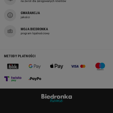
na zwrot dla zalogowanych klientów
GWARANCJA
jakości
MOJA BIEDRONKA
program lojalnościowy
METODY PŁATNOŚCI