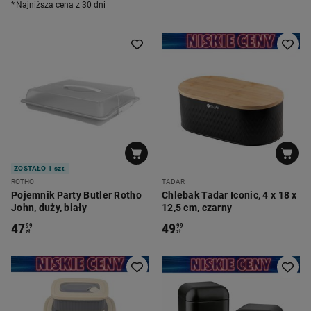
Najniższa cena z 30 dni
ZOSTAŁO 1 szt.
ROTHO
TADAR
Pojemnik Party Butler Rotho
Chlebak Tadar Iconic, 4 x 18 x
John, duży, biały
12,5 cm, czarny
47
49
99
99
zł
zł