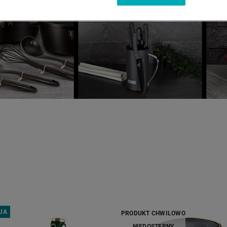
JA
PRODUKT CHWILOWO
NIEDOSTĘPNY