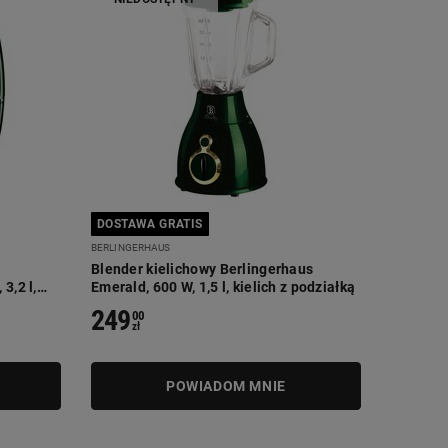
DOSTAWA GRATIS
BERLINGERHAUS
Blender kielichowy Berlingerhaus
3,2 l,
Emerald, 600 W, 1,5 l, kielich z podziałką
249
00
zł
POWIADOM MNIE