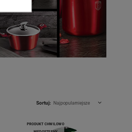
Sortuj:
Najpopularniejsze
PRODUKT CHWILOWO
NIEDOSTĘPNY