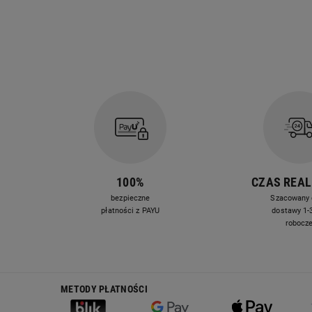
100%
CZAS REAL
bezpieczne
Szacowany 
płatności z PAYU
dostawy 1-3
robocz
METODY PŁATNOŚCI