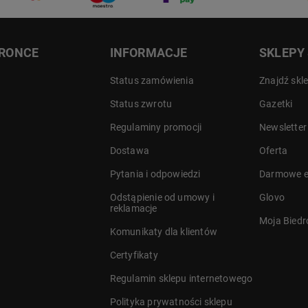
DRONCE
INFORMACJE
SKLEPY
Status zamówienia
Znajdź skl
Status zwrotu
Gazetki
Regulaminy promocji
Newsletter
Dostawa
Oferta
a
Pytania i odpowiedzi
Darmowe e
Odstąpienie od umowy i
Glovo
reklamacje
Moja Bied
Komunikaty dla klientów
Certyfikaty
Regulamin sklepu internetowego
Polityka prywatności sklepu