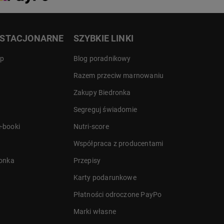
 STACJONARNE
SZYBKIE LINKI
ep
Blog poradnikowy
Razem przeciw marnowaniu
Zakupy Biedronka
Segreguj świadomie
-booki
Nutri-score
Współpraca z producentami
ronka
Przepisy
Karty podarunkowe
Płatności odroczone PayPo
Marki własne