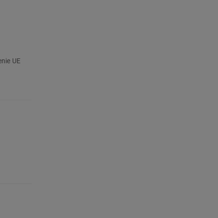
enie UE