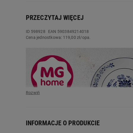
PRZECZYTAJ WIĘCEJ
ID
598928
EAN 5903849214018
Cena jednostkowa:
119,00 zł/opa.
INFORMACJE O PRODUKCIE