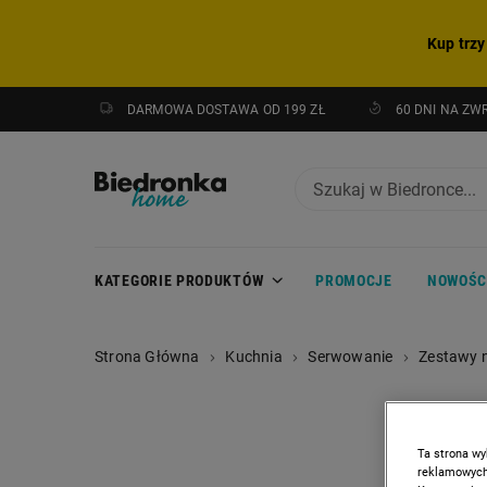
Kup trzy
DARMOWA DOSTAWA OD 199 ZŁ
60 DNI NA ZW
KATEGORIE PRODUKTÓW
PROMOCJE
NOWOŚC
Strona Główna
Kuchnia
Serwowanie
Zestawy 
Ta strona wy
reklamowych,