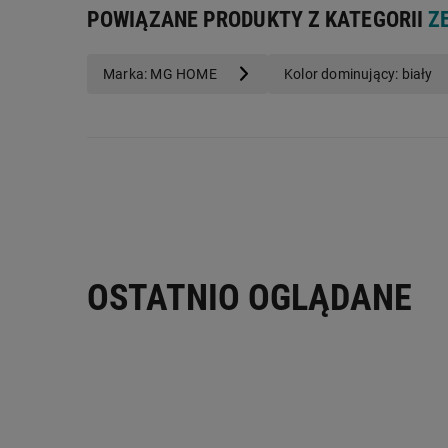
POWIĄZANE PRODUKTY Z KATEGORII
Z
Marka: MG HOME
Kolor dominujący: biały
Odkryj główne c
OSTATNIO OGLĄDANE
obiadowego z p
na 4 osoby MG H