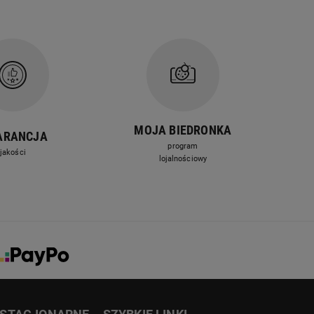
MOJA BIEDRONKA
ARANCJA
program
jakości
lojalnościowy