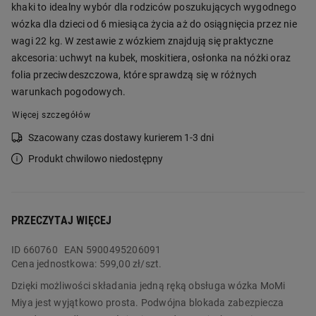
khaki to idealny wybór dla rodziców poszukujących wygodnego
wózka dla dzieci od 6 miesiąca życia aż do osiągnięcia przez nie
wagi 22 kg. W zestawie z wózkiem znajdują się praktyczne
akcesoria: uchwyt na kubek, moskitiera, osłonka na nóżki oraz
folia przeciwdeszczowa, które sprawdzą się w różnych
warunkach pogodowych.
Więcej szczegółów
Szacowany czas dostawy kurierem 1-3 dni
Produkt chwilowo niedostępny
PRZECZYTAJ WIĘCEJ
ID
660760
EAN 5900495206091
Cena jednostkowa:
599,00 zł/szt.
Dzięki możliwości składania jedną ręką obsługa wózka MoMi
Miya jest wyjątkowo prosta. Podwójna blokada zabezpiecza