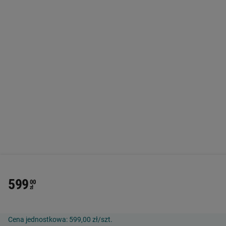
599
00
zł
Cena jednostkowa:
599,00 zł/szt.